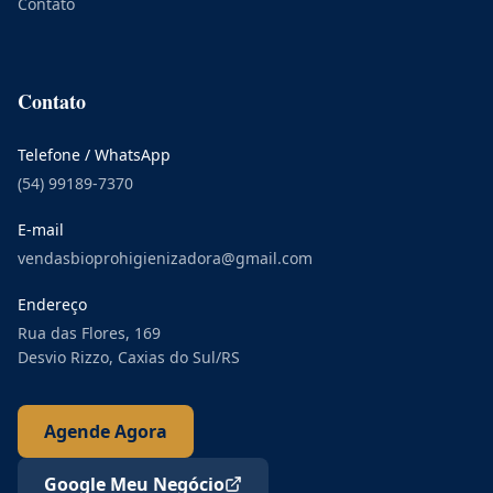
Contato
Contato
Telefone / WhatsApp
(54) 99189-7370
E-mail
vendasbioprohigienizadora@gmail.com
Endereço
Rua das Flores, 169
Desvio Rizzo, Caxias do Sul/RS
Agende Agora
Google Meu Negócio