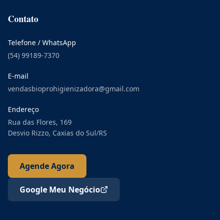
Contato
Telefone / WhatsApp
(54) 99189-7370
E-mail
vendasbioprohigienizadora@gmail.com
Endereço
Rua das Flores, 169
Desvio Rizzo, Caxias do Sul/RS
Agende Agora
Google Meu Negócio