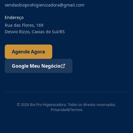
vendasbioprohigienizadora@gmail.com
Endereço
Rua das Flores, 169
Desvio Rizzo, Caxias do Sul/RS
Agende Agora
Google Meu Negócio
©
2026
Bio Pro Higienizadora. Todos os direitos reservados.
Privacidade
Termos