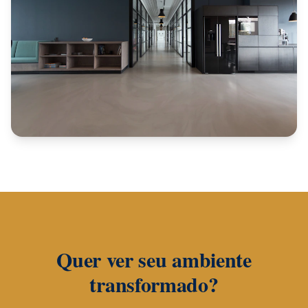
Quer ver seu ambiente
transformado?