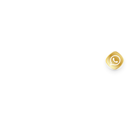
Especialistas em higienização profunda e