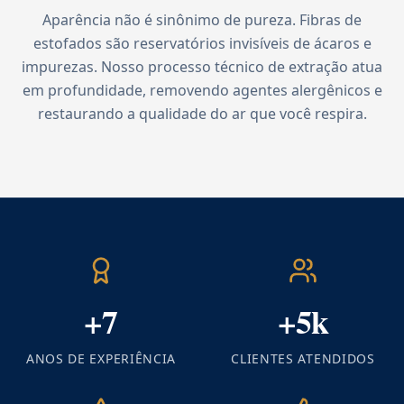
Aparência não é sinônimo de pureza. Fibras de
estofados são reservatórios invisíveis de ácaros e
impurezas. Nosso processo técnico de extração atua
em profundidade, removendo agentes alergênicos e
restaurando a qualidade do ar que você respira.
+7
+5k
ANOS DE EXPERIÊNCIA
CLIENTES ATENDIDOS