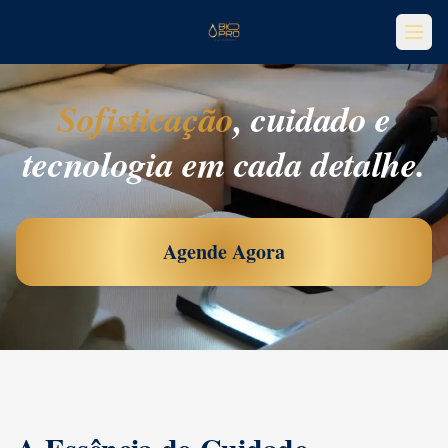
Sofisticação
, cuidado e
tecnologia em cada detalhe.
Agende Agora