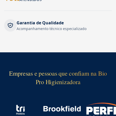
Garantia de Qualidade
Acompanhamento técnico especializado
Empresas e pessoas que confiam na Bio
Pro Higienizadora